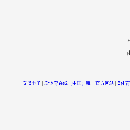
S
安博电子
|
爱体育在线（中国）唯一官方网站
|
B体育